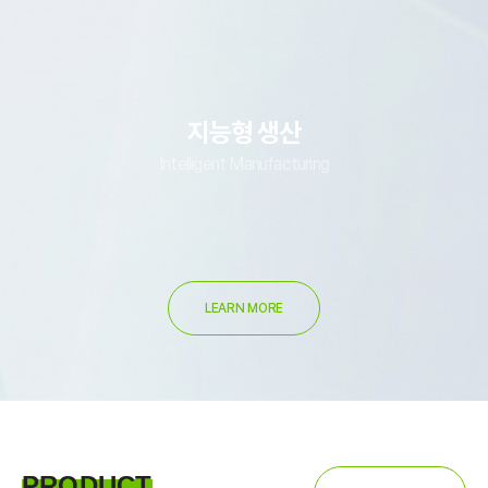
지능형 생산
Intelligent Manufacturing
LEARN MORE
PRODUCT