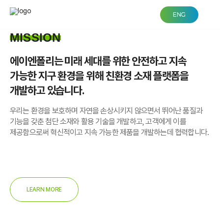
main-visual
ENG
에이엔폴리는 친환경 소재로 더 나은 세상을 만듭니다
MISSION
에이엔폴리는 미래 세대를 위한
안전하고 지속
가능한 지구 환경을 위해
친환경 소재 플랫폼을
개발하고 있습니다.
우리는 환경을 보호하며 자연을 손상시키지 않으면서 뛰어난 품질과
기능을 갖춘 첨단 소재와 활용 기술을 개발하고, 고객에게 이를
제공함으로써 혁신적이고 지속 가능한 제품을 개발하는데 협력합니다.
LEARN MORE