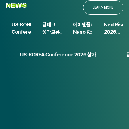
NEWS
LEARN MORE
US-KOREA
딥테크
에이엔폴리
NextRise
Conference
성과교류회
Nano Korea
2026
2026 참가
2026
2026에서
참가
참가
나노셀룰룰오스
기반의 3D Cell
US-KOREA Conference 2026 참가
Culture ECM
소개