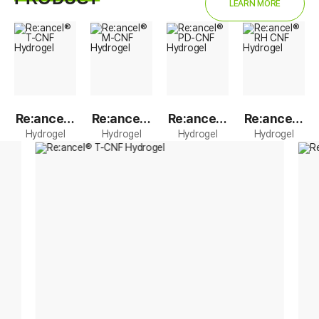
LEARN MORE
Re:ancel®
Re:ancel®
Re:ancel®
Re:ancel®
Hydrogel
Hydrogel
Hydrogel
Hydrogel
T-CNF Hy
M-CNF Hy
PD-CNF H
RH CNF Hy
drogel
drogel
ydrogel
drogel