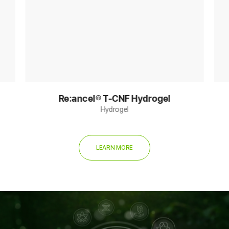
Re:ancel® T-CNF Hydrogel
Hydrogel
LEARN MORE